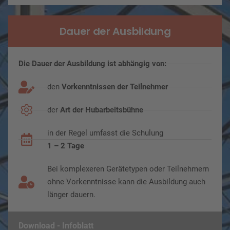
Dauer der Ausbildung
Die Dauer der Ausbildung ist abhängig von:
den
Vorkenntnissen der Teilnehmer
der
Art der Hubarbeitsbühne
in der Regel umfasst die Schulung
1 – 2 Tage
Bei komplexeren Gerätetypen oder Teilnehmern
ohne Vorkenntnisse kann die Ausbildung auch
länger dauern.
Download - Infoblatt