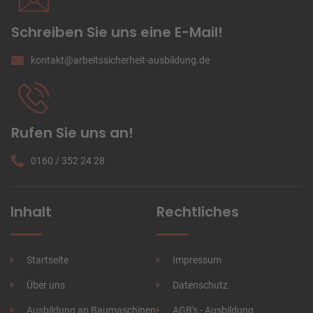
Schreiben Sie uns eine E-Mail!
kontakt
@
arbeitssicherheit-ausbildung
.de
Rufen Sie uns an!
0160
/
352 24 28
Inhalt
Rechtliches
Startseite
Impressum
Über uns
Datenschutz
Ausbildung an Baumaschinen
AGB's - Ausbildung