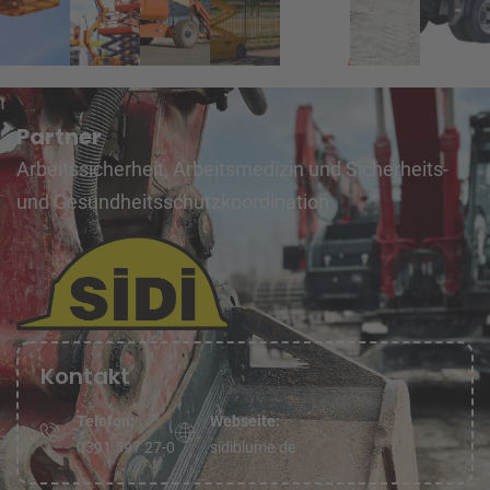
Partner
Arbeitssicherheit, Arbeitsmedizin und Sicherheits-
und Gesundheitsschutzkoordination
Kontakt
Telefon:
Webseite:
0391 597 27-0
sidiblume.de