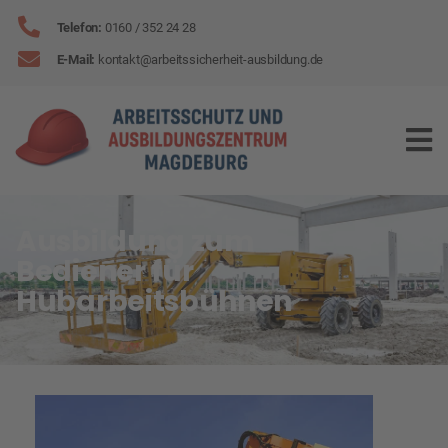
Telefon:
0160
/
352 24 28
E-Mail:
kontakt
@
arbeitssicherheit-ausbildung
.de
Ausbildung zum
Bediener für
Hubarbeitsbühnen