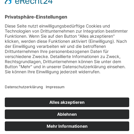
damit diese Baumaschinen bedienen dürfen bzw. der für Sie die
jährliche Unterweisung übernimmt, dann sind Sie im Arbeitsschutz-
und Ausbildungszentrum Magdeburg richtig.