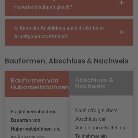
Hubarbeitsbühnen gleich?
4. Kann die Ausbildung auch direkt beim
Arbeitgeber stattfinden?
Bauformen, Abschluss & Nachweis
Abschluss &
Bauformen von
Nachweis
Hubarbeitsbühnen
Nach erfolgreichem
Es gibt
verschiedene
Abschluss der
Bauarten von
Ausbildung erhalten die
Hubarbeitsbühnen
, die
Teilnehmer ein
im Rahmen der