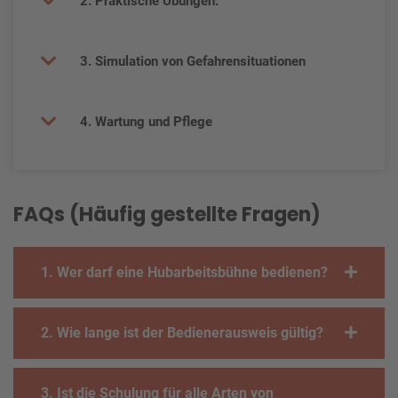
2. Praktische Übungen:
3. Simulation von Gefahrensituationen
4. Wartung und Pflege
FAQs (Häufig gestellte Fragen)
1. Wer darf eine Hubarbeitsbühne bedienen?
2. Wie lange ist der Bedienerausweis gültig?
3. Ist die Schulung für alle Arten von