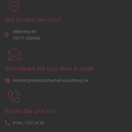
Wo finden Sie uns?
Milanring 48
39171 Sülzetal
Schreiben Sie uns eine E-Mail!
kontakt
@
arbeitssicherheit-ausbildung
.de
Rufen Sie uns an!
0160
/
352 24 28