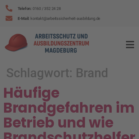
Telefon:
0160
/
352 24 28
E-Mail:
kontakt
@
arbeitssicherheit-ausbildung
.de
Schlagwort:
Brand
Häufige
Brandgefahren im
Betrieb und wie
Brandschutzhelfer