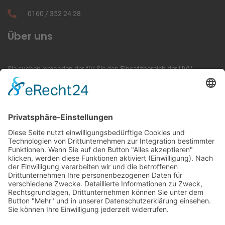
0160
/
352 24 28
Über uns
Sie suchen jemanden der für Sie den Einsatzbereich der UVV-
Prüfungen übernimmt oder jemanden der Ihre Mitarbeiter ausbildet
damit diese Baumaschinen bedienen dürfen bzw. der für Sie die
jährliche Unterweisung übernimmt, dann sind Sie im Arbeitsschutz-
und Ausbildungszentrum Magdeburg richtig.