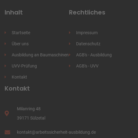
Inhalt
Rechtliches
Startseite
Impressum
Über uns
Datenschutz
Ausbildung an Baumaschinen
AGB's - Ausbildung
UVV-Prüfung
AGB's - UVV
Kontakt
Kontakt
Milanring 48
39171 Sülzetal
kontakt
@
arbeitssicherheit-ausbildung
.de