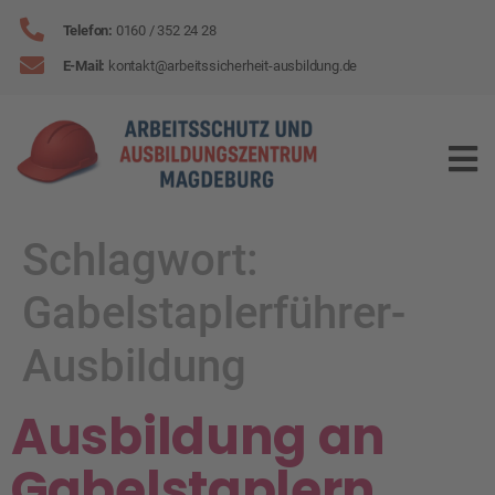
Telefon:
0160
/
352 24 28
E-Mail:
kontakt
@
arbeitssicherheit-ausbildung
.de
Schlagwort:
Gabelstaplerführer-
Ausbildung
Ausbildung an
Gabelstaplern