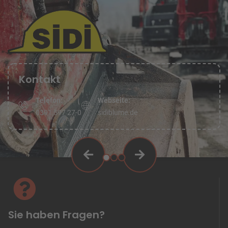
Kontakt
Telefon:
Webseite:
0391 597 27-0
sidiblume.de
Sie haben Fragen?