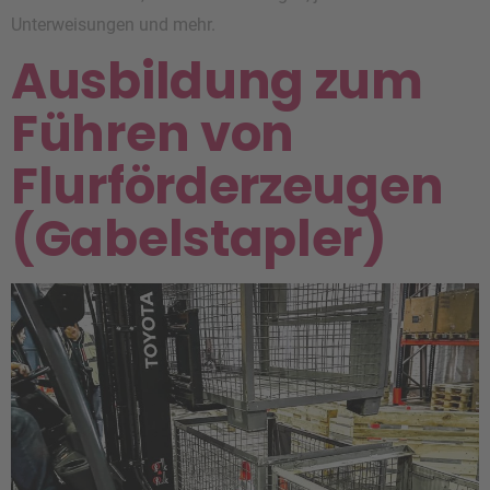
Unterweisungen und mehr.
Ausbildung zum
Führen von
Flurförderzeugen
(Gabelstapler)